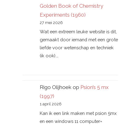
Golden Book of Chemistry
Experiments (1960)
27 mei 2026
Wat een extreem leuke website is dit,
gemaakt door iemand met een grote
liefde voor wetenschap en techniek
(ik ook).…
Rigo Olijhoek
op
Psion’s 5 mx
(1997)
1 april 2026
Kan ik een link maken met psion 5mx
en een windows 11 computer=