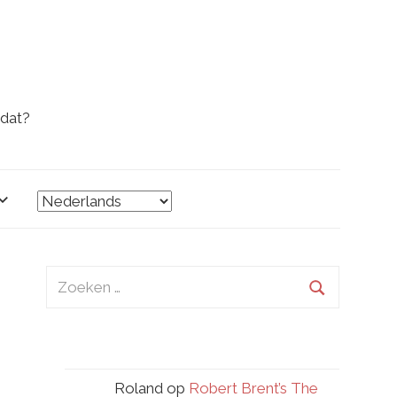
 dat?
Zoeken
naar:
Zoeken
Roland
op
Robert Brent’s The