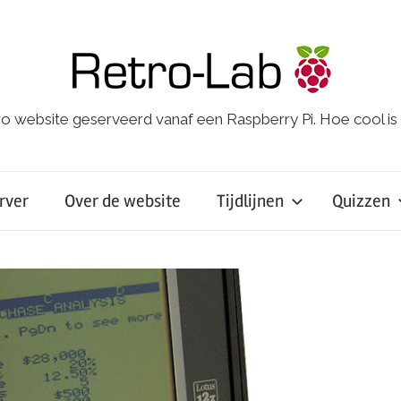
o website geserveerd vanaf een Raspberry Pi. Hoe cool is
rver
Over de website
Tijdlijnen
Quizzen