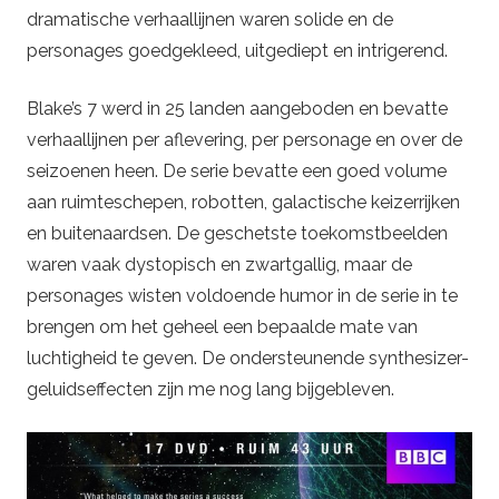
dramatische verhaallijnen waren solide en de
personages goedgekleed, uitgediept en intrigerend.
Blake’s 7 werd in 25 landen aangeboden en bevatte
verhaallijnen per aflevering, per personage en over de
seizoenen heen. De serie bevatte een goed volume
aan ruimteschepen, robotten, galactische keizerrijken
en buitenaardsen. De geschetste toekomstbeelden
waren vaak dystopisch en zwartgallig, maar de
personages wisten voldoende humor in de serie in te
brengen om het geheel een bepaalde mate van
luchtigheid te geven. De ondersteunende synthesizer-
geluidseffecten zijn me nog lang bijgebleven.