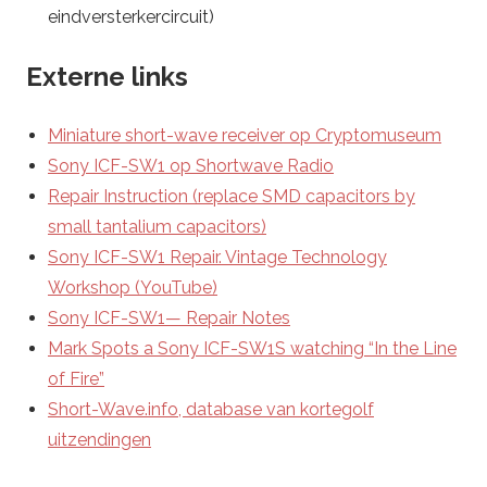
eindversterkercircuit)
Externe links
Miniature short-wave receiver op Cryptomuseum
Sony ICF-SW1 op Shortwave Radio
Repair Instruction (replace SMD capacitors by
small tantalium capacitors)
Sony ICF-SW1 Repair. Vintage Technology
Workshop (YouTube)
Sony ICF-SW1— Repair Notes
Mark Spots a Sony ICF-SW1S watching “In the Line
of Fire”
Short-Wave.info, database van kortegolf
uitzendingen