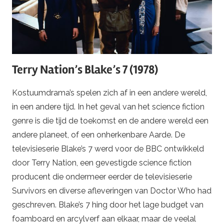
Terry Nation’s Blake’s 7 (1978)
Kostuumdrama’s spelen zich af in een andere wereld,
in een andere tijd. In het geval van het science fiction
genre is die tijd de toekomst en de andere wereld een
andere planeet, of een onherkenbare Aarde. De
televisieserie Blake’s 7 werd voor de BBC ontwikkeld
door Terry Nation, een gevestigde science fiction
producent die ondermeer eerder de televisieserie
Survivors en diverse afleveringen van Doctor Who had
geschreven. Blake’s 7 hing door het lage budget van
foamboard en arcylverf aan elkaar, maar de veelal