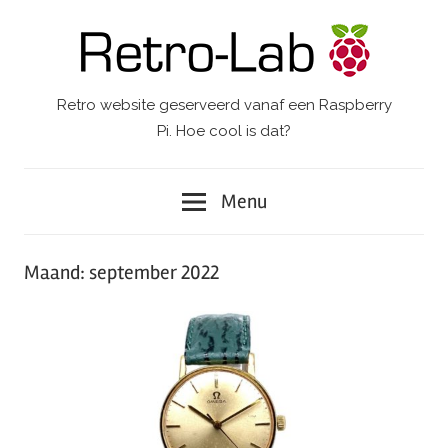
Ga
naar
de
inhoud
Retro website geserveerd vanaf een Raspberry
Retro-
Pi. Hoe cool is dat?
Lab.
Menu
Maand:
september 2022