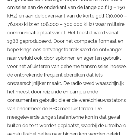
omissies aan de onderkant van de lange golf (3 – 150
kHz) en aan de bovenkant van de korte golf (30.000 –
76.000 kHz en 108.000 – 300.000 kHz) waar militaire
communicatie plaatsvindt. Het toestel werd vanaf
1988 geproduceerd. Door het compacte formaat en
beperkingsloos ontvangstbereik werd de ontvanger
naar verluid ook door spionnen en agenten gebruikt
voor het afluisteren van geheime transmissies, hoewel
de ontbrekende frequentiebereiken dat iets
onwaarschijnlijker maakt. De radio werd waarschijnlijk
het meest door reizende en camperende
consumenten gebruikt die er de wereldnieuwsstatons
van ondermeer de BBC mee luisterden. De
meegeleverde lange staafantenne kon in dat geval
buiten de tent worden geplaatst, waarbij de uitrolbare
aansluitkabel netjes naar binnen kon worden geleid.