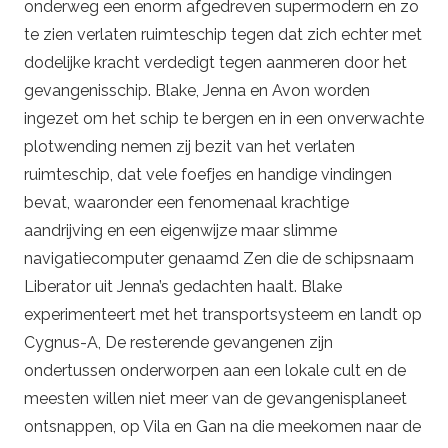
onderweg een enorm afgedreven supermodern en zo
te zien verlaten ruimteschip tegen dat zich echter met
dodelijke kracht verdedigt tegen aanmeren door het
gevangenisschip. Blake, Jenna en Avon worden
ingezet om het schip te bergen en in een onverwachte
plotwending nemen zij bezit van het verlaten
ruimteschip, dat vele foefjes en handige vindingen
bevat, waaronder een fenomenaal krachtige
aandrijving en een eigenwijze maar slimme
navigatiecomputer genaamd Zen die de schipsnaam
Liberator uit Jenna’s gedachten haalt. Blake
experimenteert met het transportsysteem en landt op
Cygnus-A, De resterende gevangenen zijn
ondertussen onderworpen aan een lokale cult en de
meesten willen niet meer van de gevangenisplaneet
ontsnappen, op Vila en Gan na die meekomen naar de