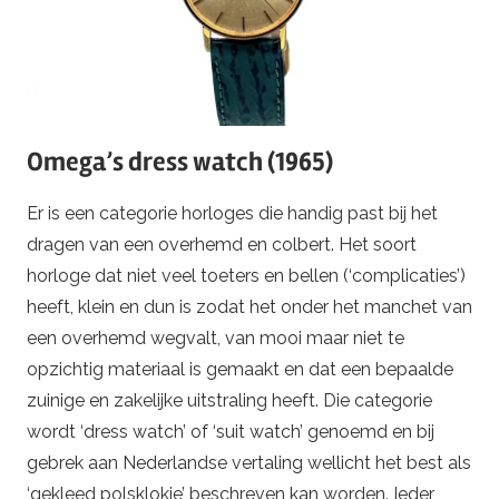
Omega’s dress watch (1965)
Er is een categorie horloges die handig past bij het
dragen van een overhemd en colbert. Het soort
horloge dat niet veel toeters en bellen (‘complicaties’)
heeft, klein en dun is zodat het onder het manchet van
een overhemd wegvalt, van mooi maar niet te
opzichtig materiaal is gemaakt en dat een bepaalde
zuinige en zakelijke uitstraling heeft. Die categorie
wordt ‘dress watch’ of ‘suit watch’ genoemd en bij
gebrek aan Nederlandse vertaling wellicht het best als
‘gekleed polsklokje’ beschreven kan worden. Ieder