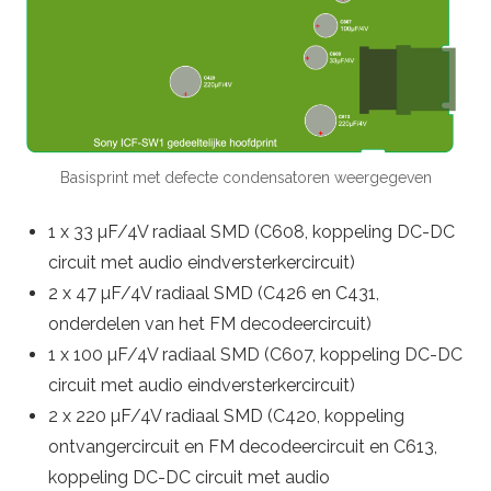
Basisprint met defecte condensatoren weergegeven
1 x 33 µF/4V radiaal SMD (C608, koppeling DC-DC
circuit met audio eindversterkercircuit)
2 x 47 µF/4V radiaal SMD (C426 en C431,
onderdelen van het FM decodeercircuit)
1 x 100 µF/4V radiaal SMD (C607, koppeling DC-DC
circuit met audio eindversterkercircuit)
2 x 220 µF/4V radiaal SMD (C420, koppeling
ontvangercircuit en FM decodeercircuit en C613,
koppeling DC-DC circuit met audio