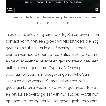
Bij een echte fan van de serie mag de verzameldoos met
DVD’s niet ontbreken
In de eerste aflevering leren we Roj Blake kennen die in
contact komt met een groep vrijheidsstrijders die nog
geen 10 minuten later in de aflevering allemaal
worden vermoord door de Federatie. Blake wordt als
enige overlevende berecht en gedeporteerd naar een
buitenplaneet genaamd Cygnus-A. Op weg
daarnaartoe leert hij medegevangenen Vila, Gan,
Jenna en Avon kennen. Samen saboteren ze het
gevangenisschip waarin ze worden getransporteerd
en net als ze overtuigd zijn van hun succes wordt hun
opstand de kop ingedrukt. Het gevangenisschip komt