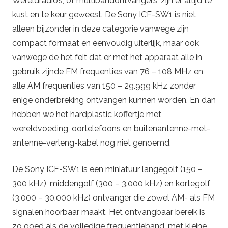
Wereldradio’s, of multibandontvangers, zijn er altijd te
kust en te keur geweest. De Sony ICF-SW1 is niet
alleen bijzonder in deze categorie vanwege zijn
compact formaat en eenvoudig uiterlijk, maar ook
vanwege de het feit dat er met het apparaat alle in
gebruik zijnde FM frequenties van 76 – 108 MHz en
alle AM frequenties van 150 – 29.999 kHz zonder
enige onderbreking ontvangen kunnen worden. En dan
hebben we het hardplastic koffertje met
wereldvoeding, oortelefoons en buitenantenne-met-
antenne-verleng-kabel nog niet genoemd.
De Sony ICF-SW1 is een miniatuur langegolf (150 –
300 kHz), middengolf (300 – 3.000 kHz) en kortegolf
(3.000 – 30.000 kHz) ontvanger die zowel AM- als FM
signalen hoorbaar maakt. Het ontvangbaar bereik is
zo goed als de volledige frequentieband, met kleine