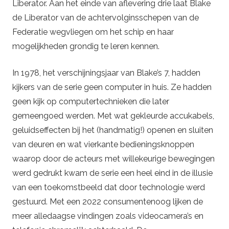
Liberator. Aan het einde van aflevering drie laat Blake
de Liberator van de achtervolginsschepen van de
Federatie wegvliegen om het schip en haar
mogelijkheden grondig te leren kennen.
In 1978, het verschijningsjaar van Blake’s 7, hadden
kijkers van de serie geen computer in huis. Ze hadden
geen kijk op computertechnieken die later
gemeengoed werden. Met wat gekleurde accukabels,
geluidseffecten bij het (handmatig!) openen en sluiten
van deuren en wat vierkante bedieningsknoppen
waarop door de acteurs met willekeurige bewegingen
werd gedrukt kwam de serie een heel eind in de illusie
van een toekomstbeeld dat door technologie werd
gestuurd. Met een 2022 consumentenoog lijken de
meer alledaagse vindingen zoals videocamera’s en