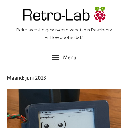
Ga
naar
de
inhoud
Retro website geserveerd vanaf een Raspberry
Retro-
Pi. Hoe cool is dat?
Lab.
Menu
Maand:
juni 2023