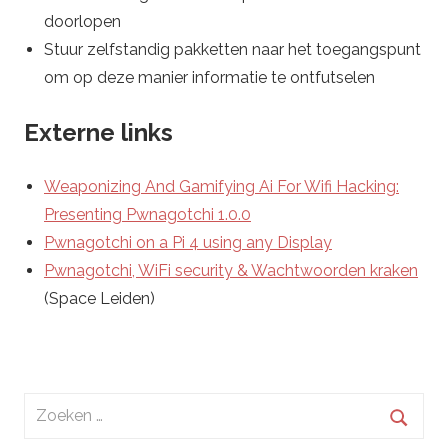
doorlopen
Stuur zelfstandig pakketten naar het toegangspunt
om op deze manier informatie te ontfutselen
Externe links
Weaponizing And Gamifying Ai For Wifi Hacking:
Presenting Pwnagotchi 1.0.0
Pwnagotchi on a Pi 4 using any Display
Pwnagotchi, WiFi security & Wachtwoorden kraken
(Space Leiden)
Zoeken
naar: