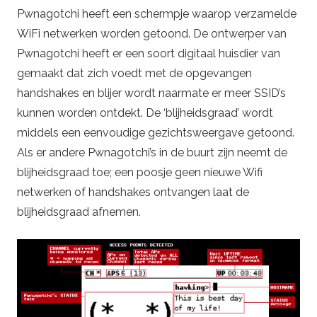
Pwnagotchi heeft een schermpje waarop verzamelde
WiFi netwerken worden getoond. De ontwerper van
Pwnagotchi heeft er een soort digitaal huisdier van
gemaakt dat zich voedt met de opgevangen
handshakes en blijer wordt naarmate er meer SSID’s
kunnen worden ontdekt. De ‘blijheidsgraad’ wordt
middels een eenvoudige gezichtsweergave getoond.
Als er andere Pwnagotchi’s in de buurt zijn neemt de
blijheidsgraad toe; een poosje geen nieuwe Wifi
netwerken of handshakes ontvangen laat de
blijheidsgraad afnemen.