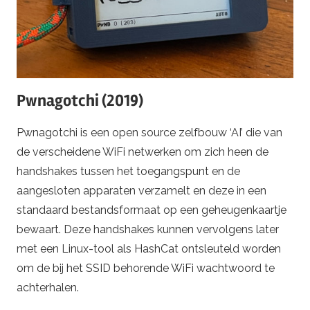
Pwnagotchi (2019)
Pwnagotchi is een open source zelfbouw ‘AI’ die van
de verscheidene WiFi netwerken om zich heen de
handshakes tussen het toegangspunt en de
aangesloten apparaten verzamelt en deze in een
standaard bestandsformaat op een geheugenkaartje
bewaart. Deze handshakes kunnen vervolgens later
met een Linux-tool als HashCat ontsleuteld worden
om de bij het SSID behorende WiFi wachtwoord te
achterhalen.