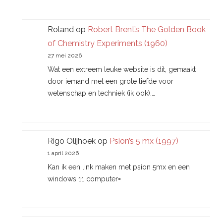
Zoek
Roland
op
Robert Brent’s The Golden Book
of Chemistry Experiments (1960)
27 mei 2026
Wat een extreem leuke website is dit, gemaakt
door iemand met een grote liefde voor
wetenschap en techniek (ik ook).…
Rigo Olijhoek
op
Psion’s 5 mx (1997)
1 april 2026
Kan ik een link maken met psion 5mx en een
windows 11 computer=