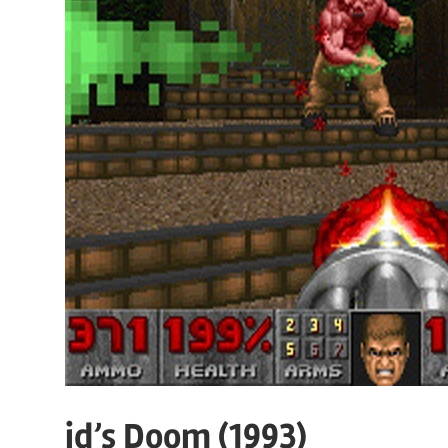
id’s Doom (1993)