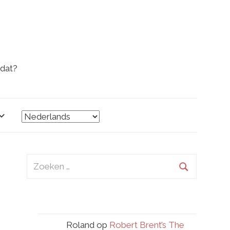
 dat?
Zoeken
naar:
Zoeken
Roland
op
Robert Brent’s The