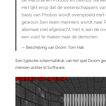
de Marsmanen Phobos en Deimos. Na eerst
Het lijkt erop dat de wetenschappers v
basis van Phobos wordt overspoeld met
gewoon. Een team mariniers wordt naar 
allemaal snel afgeslacht. Het is aan de
een vuist te maken naar de demonen.
Beschrijving van Doom, Tom Hall
Een typische schermafdruk van het spel Doom geef
mensen achter id Software.