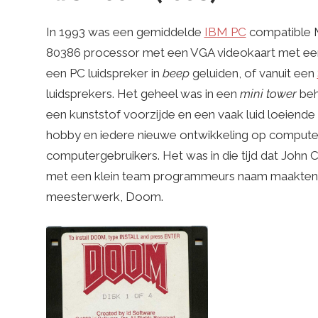
In 1993 was een gemiddelde
IBM PC
compatible 
80386 processor met een VGA videokaart met een r
een PC luidspreker in
beep
geluiden, of vanuit een
luidsprekers. Het geheel was in een
mini tower
beh
een kunststof voorzijde en een vaak luid loeiende 
hobby en iedere nieuwe ontwikkeling op comput
computergebruikers. Het was in die tijd dat Jo
met een klein team programmeurs naam maakten
meesterwerk, Doom.