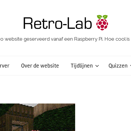
o website geserveerd vanaf een Raspberry Pi. Hoe cool is
rver
Over de website
Tijdlijnen
Quizzen