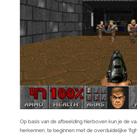
Op basis van de afbeelding hierboven kun je de va
herkennen, te beginnen met de overduidelijke ‘fight