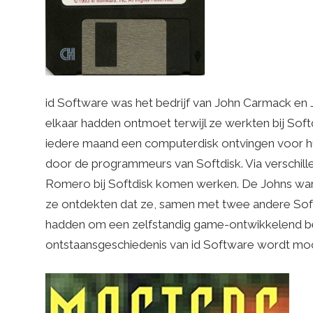
id Software was het bedrijf van John Carmack en
elkaar hadden ontmoet terwijl ze werkten bij Sof
iedere maand een computerdisk ontvingen voor h
door de programmeurs van Softdisk. Via verschil
Romero bij Softdisk komen werken. De Johns war
ze ontdekten dat ze, samen met twee andere Softdi
hadden om een zelfstandig game-ontwikkelend bed
ontstaansgeschiedenis van id Software wordt mo