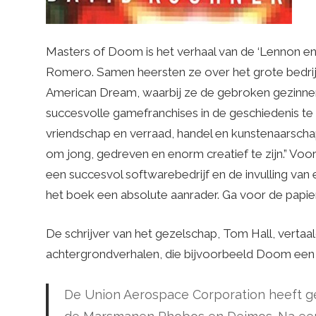
Masters of Doom is het verhaal van de ‘Lennon 
Romero. Samen heersten ze over het grote bedri
American Dream, waarbij ze de gebroken gezinnen
succesvolle gamefranchises in de geschiedenis t
vriendschap en verraad, handel en kunstenaarscha
om jong, gedreven en enorm creatief te zijn.” Voo
een succesvol softwarebedrijf en de invulling va
het boek een absolute aanrader. Ga voor de papie
De schrijver van het gezelschap, Tom Hall, vertaa
achtergrondverhalen, die bijvoorbeeld Doom een
De Union Aerospace Corporation heeft g