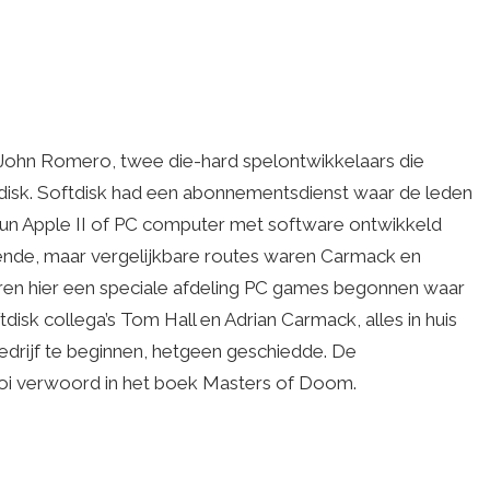
 John Romero, twee die-hard spelontwikkelaars die
tdisk. Softdisk had een abonnementsdienst waar de leden
un Apple II of PC computer met software ontwikkeld
lende, maar vergelijkbare routes waren Carmack en
en hier een speciale afdeling PC games begonnen waar
sk collega’s Tom Hall en Adrian Carmack, alles in huis
rijf te beginnen, hetgeen geschiedde. De
oi verwoord in het boek Masters of Doom.