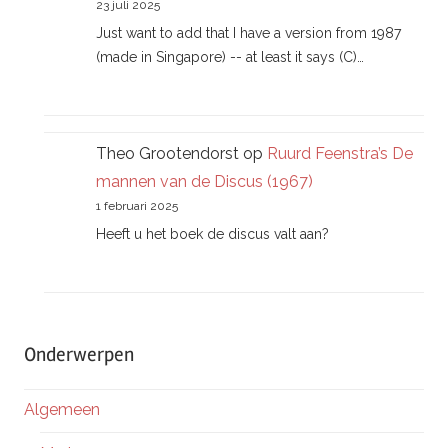
23 juli 2025
Just want to add that I have a version from 1987
(made in Singapore) -- at least it says (C)…
Theo Grootendorst
op
Ruurd Feenstra’s De
mannen van de Discus (1967)
1 februari 2025
Heeft u het boek de discus valt aan?
Onderwerpen
Algemeen