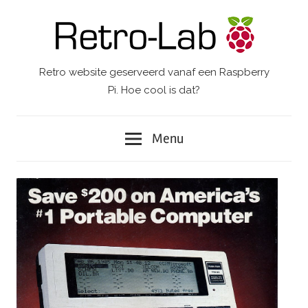
Ga
naar
de
inhoud
Retro website geserveerd vanaf een Raspberry
Retro-
Pi. Hoe cool is dat?
Lab.
Menu