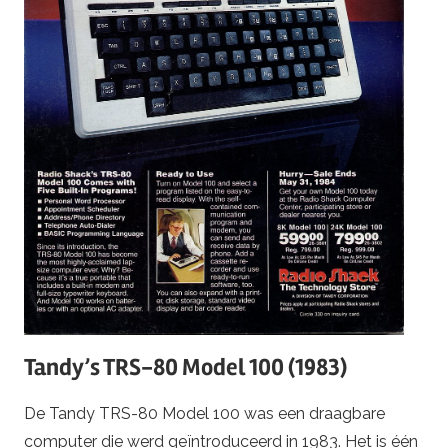
Tandy’s TRS-80 Model 100 (1983)
De Tandy TRS-80 Model 100 was een draagbare
computer die werd geïntroduceerd in 1983. Het is één