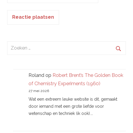
Zoeken
naar:
Zoek
Roland
op
Robert Brent’s The Golden Book
of Chemistry Experiments (1960)
27 mei 2026
Wat een extreem leuke website is dit, gemaakt
door iemand met een grote liefde voor
wetenschap en techniek (ik ook).…