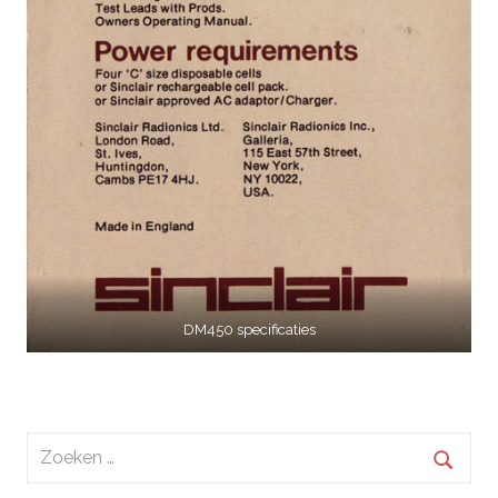
DM450 specificaties
Zoeken
naar:
Zoek