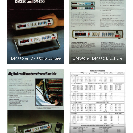
DM350 en DM350 brochure
DM350 en DM350 brochure