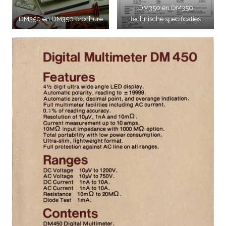
DM350 en DM350
DM350 en DM350 brochure
technische specificaties