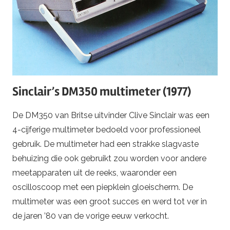
Sinclair’s DM350 multimeter (1977)
De DM350 van Britse uitvinder Clive Sinclair was een
4-cijferige multimeter bedoeld voor professioneel
gebruik. De multimeter had een strakke slagvaste
behuizing die ook gebruikt zou worden voor andere
meetapparaten uit de reeks, waaronder een
oscilloscoop met een piepklein gloeischerm. De
multimeter was een groot succes en werd tot ver in
de jaren ’80 van de vorige eeuw verkocht.