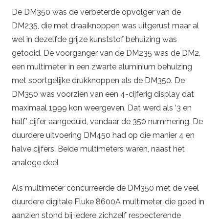
De DM350 was de verbeterde opvolger van de
DM235, die met draaiknoppen was uitgerust maar al
wel in dezelfde grijze kunststof behuizing was
getooid. De voorganger van de DM235 was de DM2,
een multimeter in een zwarte aluminium behuizing
met soortgelijke drukknoppen als de DM350. De
DM350 was voorzien van een 4-cijferig display dat
maximaal 1999 kon weergeven. Dat werd als ‘3 en
half’ cijfer aangeduid, vandaar de 350 nummering. De
duurdere uitvoering DM450 had op die manier 4 en
halve cijfers. Beide multimeters waren, naast het
analoge deel
Als multimeter concurreerde de DM350 met de veel
duurdere digitale Fluke 8600A multimeter, die goed in
aanzien stond bij iedere zichzelf respecterende