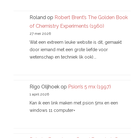
Roland
op
Robert Brent’s The Golden Book
of Chemistry Experiments (1960)
27 mei 2026
Wat een extreem leuke website is dit, gemaakt
door iemand met een grote liefde voor
wetenschap en techniek (ik ook).…
Rigo Olijhoek
op
Psion’s 5 mx (1997)
1 april 2026
Kan ik een link maken met psion 5mx en een
windows 11 computer=