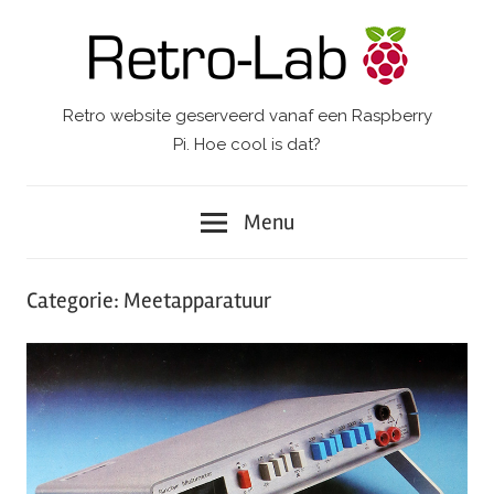
Ga
naar
de
inhoud
Retro website geserveerd vanaf een Raspberry
Retro-
Pi. Hoe cool is dat?
Lab.
Menu
Categorie:
Meetapparatuur