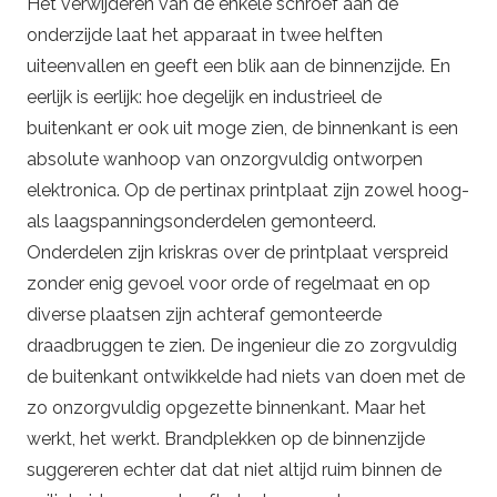
Het verwijderen van de enkele schroef aan de
onderzijde laat het apparaat in twee helften
uiteenvallen en geeft een blik aan de binnenzijde. En
eerlijk is eerlijk: hoe degelijk en industrieel de
buitenkant er ook uit moge zien, de binnenkant is een
absolute wanhoop van onzorgvuldig ontworpen
elektronica. Op de pertinax printplaat zijn zowel hoog-
als laagspanningsonderdelen gemonteerd.
Onderdelen zijn kriskras over de printplaat verspreid
zonder enig gevoel voor orde of regelmaat en op
diverse plaatsen zijn achteraf gemonteerde
draadbruggen te zien. De ingenieur die zo zorgvuldig
de buitenkant ontwikkelde had niets van doen met de
zo onzorgvuldig opgezette binnenkant. Maar het
werkt, het werkt. Brandplekken op de binnenzijde
suggereren echter dat dat niet altijd ruim binnen de