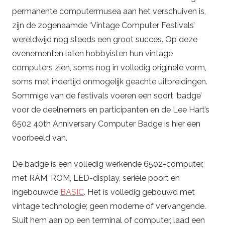
permanente computermusea aan het verschuiven is,
zijn de zogenaamde ‘Vintage Computer Festivals’
wereldwijd nog steeds een groot succes. Op deze
evenementen laten hobbyisten hun vintage
computers zien, soms nog in volledig originele vorm,
soms met indertijd onmogelijk geachte uitbreidingen.
Sommige van de festivals voeren een soort ‘badge’
voor de deelnemers en participanten en de Lee Hart’s
6502 40th Anniversary Computer Badge is hier een
voorbeeld van.
De badge is een volledig werkende 6502-computer,
met RAM, ROM, LED-display, seriële poort en
ingebouwde
BASIC
. Het is volledig gebouwd met
vintage technologie; geen moderne of vervangende.
Sluit hem aan op een terminal of computer, laad een