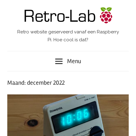
Ga
naar
de
inhoud
Retro website geserveerd vanaf een Raspberry
Retro-
Pi. Hoe cool is dat?
Lab.
Menu
Maand:
december 2022