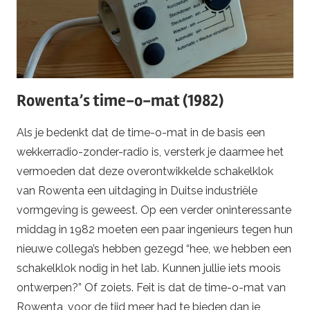
Rowenta’s time-o-mat (1982)
Als je bedenkt dat de time-o-mat in de basis een
wekkerradio-zonder-radio is, versterk je daarmee het
vermoeden dat deze overontwikkelde schakelklok
van Rowenta een uitdaging in Duitse industriële
vormgeving is geweest. Op een verder oninteressante
middag in 1982 moeten een paar ingenieurs tegen hun
nieuwe collega’s hebben gezegd “hee, we hebben een
schakelklok nodig in het lab. Kunnen jullie iets moois
ontwerpen?” Of zoiets. Feit is dat de time-o-mat van
Rowenta, voor de tijd meer had te bieden dan je