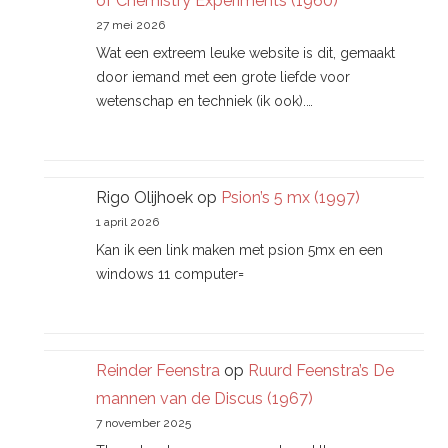
of Chemistry Experiments (1960)
27 mei 2026
Wat een extreem leuke website is dit, gemaakt
door iemand met een grote liefde voor
wetenschap en techniek (ik ook).…
Rigo Olijhoek
op
Psion’s 5 mx (1997)
1 april 2026
Kan ik een link maken met psion 5mx en een
windows 11 computer=
Reinder Feenstra
op
Ruurd Feenstra’s De
mannen van de Discus (1967)
7 november 2025