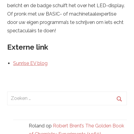
bericht en de badge schuift het over het LED-display.
Of pronk met uw BASIC- of machinetaalexpertise
door uw eigen programma’s te schrijven om iets echt
spectaculairs te doen!
Externe link
Sunrise EV blog
Zoeken
naar:
Zoek
Roland
op
Robert Brent’s The Golden Book