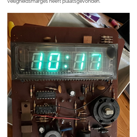
veiligheidsmarges heeft plaatsgevonden.