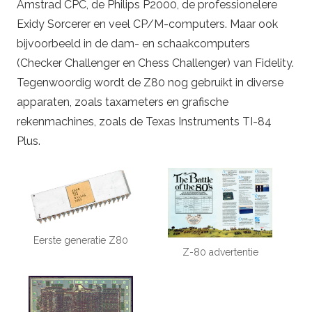
Amstrad CPC, de Philips P2000, de professionelere
Exidy Sorcerer en veel CP/M-computers. Maar ook
bijvoorbeeld in de dam- en schaakcomputers
(Checker Challenger en Chess Challenger) van Fidelity.
Tegenwoordig wordt de Z80 nog gebruikt in diverse
apparaten, zoals taxameters en grafische
rekenmachines, zoals de Texas Instruments TI-84
Plus.
Eerste generatie Z80
Z-80 advertentie