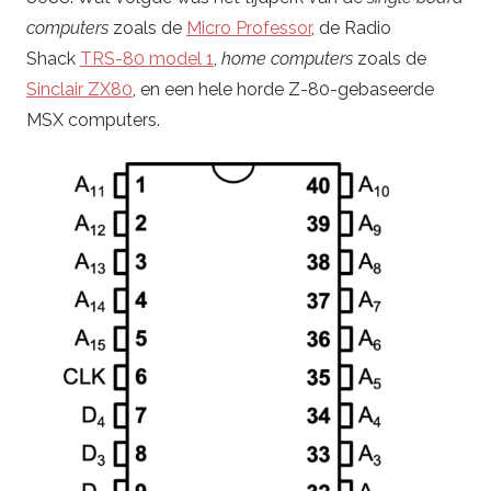
computers
zoals de
Micro Professor
, de Radio
Shack
TRS-80 model 1
,
home computers
zoals de
Sinclair ZX80
, en een hele horde Z-80-gebaseerde
MSX computers.