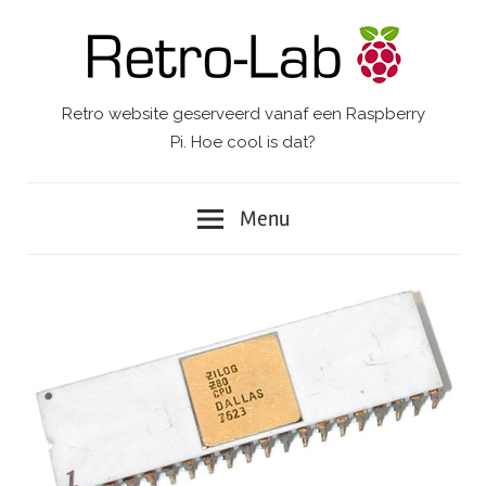
Ga
naar
de
inhoud
Retro website geserveerd vanaf een Raspberry
Retro-
Pi. Hoe cool is dat?
Lab.
Menu