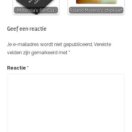
Motorola's 68HC11
Roland Moreno's chipkaart
Getagd
Geef een reactie
met
8080
,
Je e-mailadres wordt niet gepubliceerd.
Vereiste
micrprocessor
,
velden zijn gemarkeerd met
*
z80
,
zilog
Reactie
*