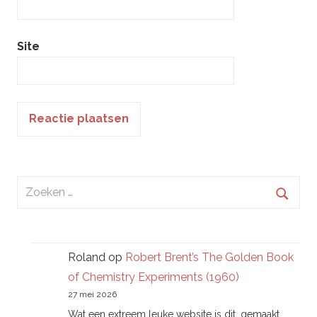
Site
Zoeken
naar:
Zoek
Roland
op
Robert Brent’s The Golden Book
of Chemistry Experiments (1960)
27 mei 2026
Wat een extreem leuke website is dit, gemaakt