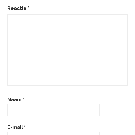
foundation
Reactie
*
Naam
*
E-mail
*