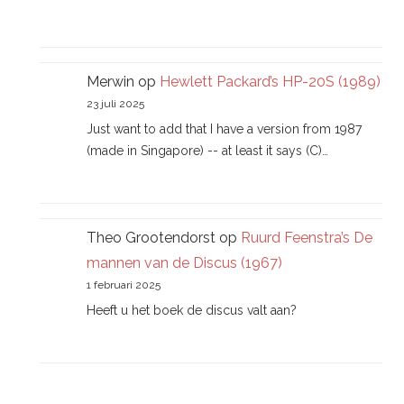
Merwin
op
Hewlett Packard’s HP-20S (1989)
23 juli 2025
Just want to add that I have a version from 1987
(made in Singapore) -- at least it says (C)…
Theo Grootendorst
op
Ruurd Feenstra’s De
mannen van de Discus (1967)
1 februari 2025
Heeft u het boek de discus valt aan?