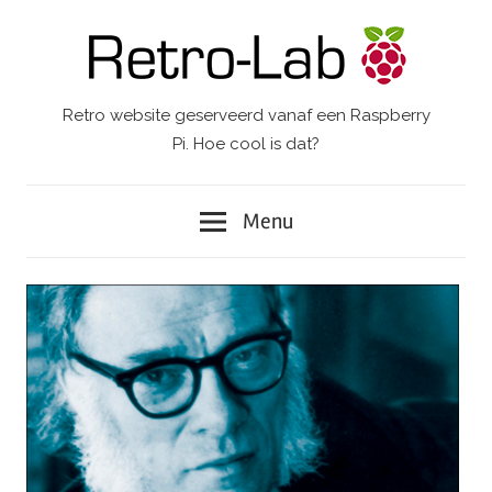
Ga
naar
de
inhoud
Retro website geserveerd vanaf een Raspberry
Retro-
Pi. Hoe cool is dat?
Lab.
Menu