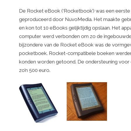
De Rocket eBook (‘Rocketbook’) was een eerste
geproduceerd door NuvoMedia. Het maakte gebrui
en kon tot 10 eBooks gelijktijdig opslaan. Het a
computer werd verbonden om zo de ingebouwde ac
bijzondere van de Rocket eBook was de vormgevin
pocketboek. Rocket-compatibele boeken werden 
konden worden getoond. De ondersteuning voor e
zo’n 500 euro.