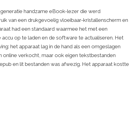
 generatie handzame eBook-lezer die werd
k van een drukgevoelig vloeibaar-kristallenscherm en
pparaat had een standaard waarmee het met een
cu op te laden en de software te actualiseren. Het
g: het apparaat lag in de hand als een omgeslagen
online verkocht, maar ook eigen tekstbestanden
pub en lit bestanden was afwezig. Het apparaat kostte