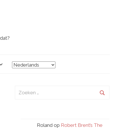
 dat?
Zoeken
naar:
Zoeken
Roland
op
Robert Brent’s The