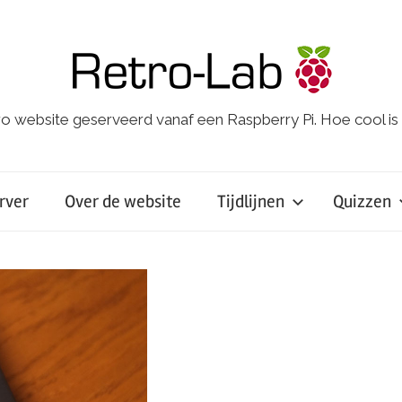
o website geserveerd vanaf een Raspberry Pi. Hoe cool is
rver
Over de website
Tijdlijnen
Quizzen