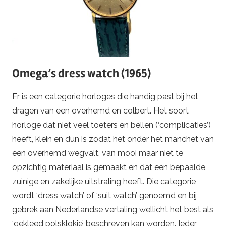
Omega’s dress watch (1965)
Er is een categorie horloges die handig past bij het
dragen van een overhemd en colbert. Het soort
horloge dat niet veel toeters en bellen (‘complicaties’)
heeft, klein en dun is zodat het onder het manchet van
een overhemd wegvalt, van mooi maar niet te
opzichtig materiaal is gemaakt en dat een bepaalde
zuinige en zakelijke uitstraling heeft. Die categorie
wordt ‘dress watch’ of ‘suit watch’ genoemd en bij
gebrek aan Nederlandse vertaling wellicht het best als
‘gekleed polsklokje’ beschreven kan worden. Ieder