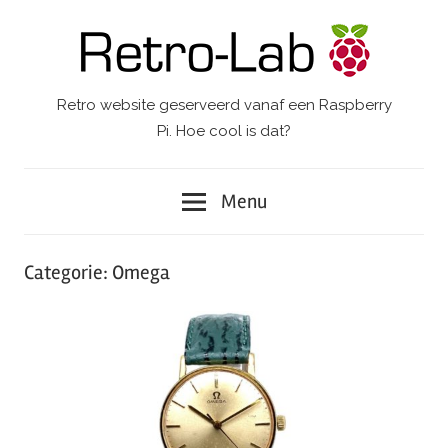
Ga
naar
de
inhoud
Retro website geserveerd vanaf een Raspberry
Retro-
Pi. Hoe cool is dat?
Lab.
Menu
Categorie:
Omega