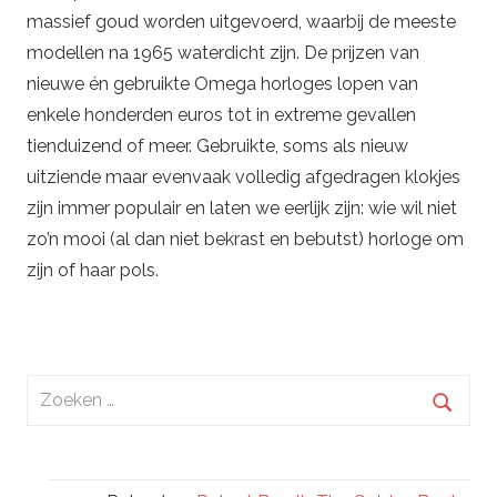
massief goud worden uitgevoerd, waarbij de meeste
modellen na 1965 waterdicht zijn. De prijzen van
nieuwe én gebruikte Omega horloges lopen van
enkele honderden euros tot in extreme gevallen
tienduizend of meer. Gebruikte, soms als nieuw
uitziende maar evenvaak volledig afgedragen klokjes
zijn immer populair en laten we eerlijk zijn: wie wil niet
zo’n mooi (al dan niet bekrast en bebutst) horloge om
zijn of haar pols.
Zoeken
naar:
Zoek