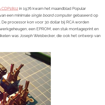
 CDP1802
in 1976 kwam het maandblad Popular
 van een minimale
single board computer
gebaseerd op
e processor kon voor 30 dollar bij RCA worden
it werkgeheugen, een EPROM, een stuk montageprint en
rtikelen was Joseph Weisbecker, die ook het ontwerp van