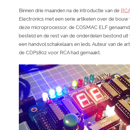
Binnen drie maanden na de introductie van de
RCA
Electronics met een serie artikelen over de bouw
deze microprocessor, de COSMAC ELF genaamd. D
besteld en de rest van de onderdelen bestond u
een handvol schakelaars en leds. Auteur van de a
de CDP1802 voor RCA had gemaakt.