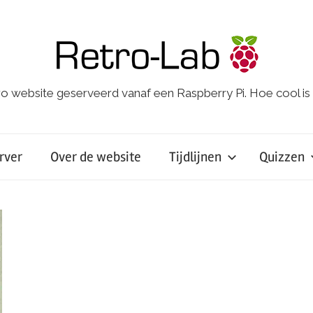
o website geserveerd vanaf een Raspberry Pi. Hoe cool is
rver
Over de website
Tijdlijnen
Quizzen