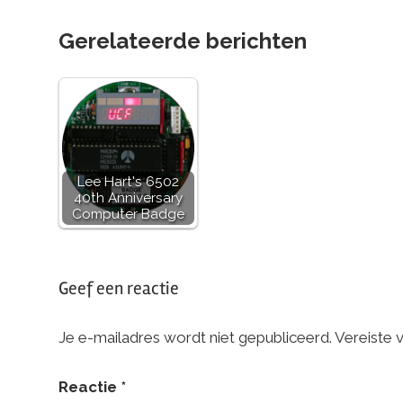
Gerelateerde berichten
Lee Hart's 6502
40th Anniversary
Computer Badge
Geef een reactie
Je e-mailadres wordt niet gepubliceerd.
Vereiste 
Reactie
*