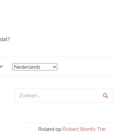
 dat?
Zoeken
naar:
Zoeken
Roland
op
Robert Brent’s The