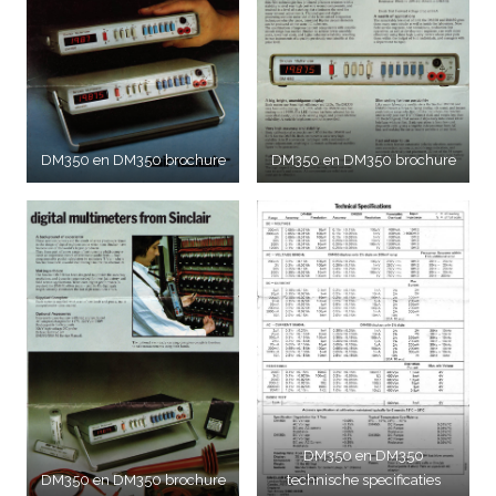
DM350 en DM350 brochure
DM350 en DM350 brochure
DM350 en DM350
DM350 en DM350 brochure
technische specificaties