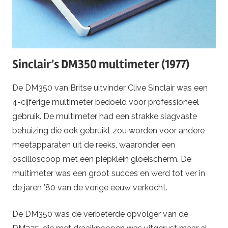
Sinclair’s DM350 multimeter (1977)
De DM350 van Britse uitvinder Clive Sinclair was een
4-cijferige multimeter bedoeld voor professioneel
gebruik. De multimeter had een strakke slagvaste
behuizing die ook gebruikt zou worden voor andere
meetapparaten uit de reeks, waaronder een
oscilloscoop met een piepklein gloeischerm. De
multimeter was een groot succes en werd tot ver in
de jaren ’80 van de vorige eeuw verkocht.
De DM350 was de verbeterde opvolger van de