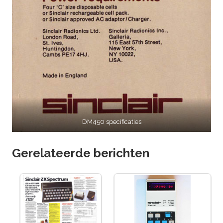
DM450 specificaties
Gerelateerde berichten