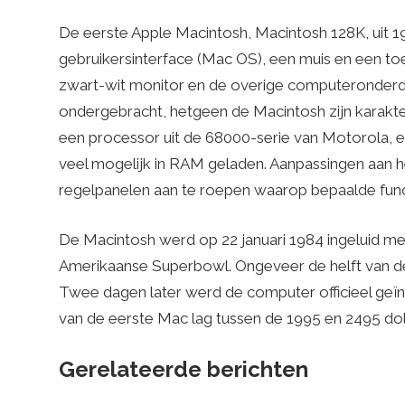
De eerste Apple Macintosh, Macintosh 128K, uit 
gebruikersinterface (Mac OS), een muis en een to
zwart-wit monitor en de overige computeronderd
ondergebracht, hetgeen de Macintosh zijn karakter
een processor uit de 68000-serie van Motorola,
veel mogelijk in RAM geladen. Aanpassingen aan
regelpanelen aan te roepen waarop bepaalde func
De Macintosh werd op 22 januari 1984 ingeluid me
Amerikaanse Superbowl. Ongeveer de helft van de
Twee dagen later werd de computer officieel geïn
van de eerste Mac lag tussen de 1995 en 2495 doll
Gerelateerde berichten