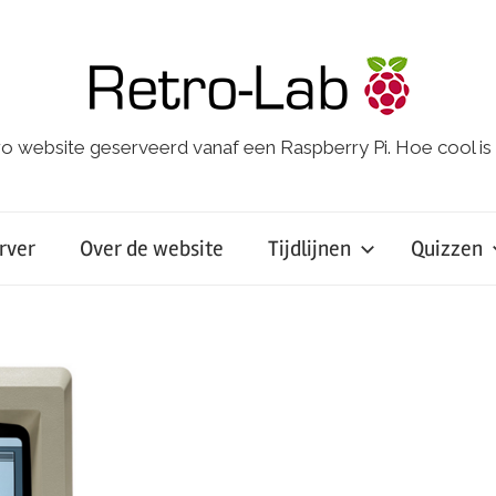
o website geserveerd vanaf een Raspberry Pi. Hoe cool is
rver
Over de website
Tijdlijnen
Quizzen