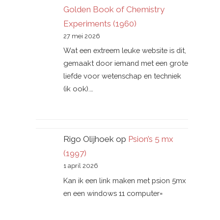
Golden Book of Chemistry
Experiments (1960)
27 mei 2026
Wat een extreem leuke website is dit,
gemaakt door iemand met een grote
liefde voor wetenschap en techniek
(ik ook).…
Rigo Olijhoek
op
Psion’s 5 mx
(1997)
1 april 2026
Kan ik een link maken met psion 5mx
en een windows 11 computer=