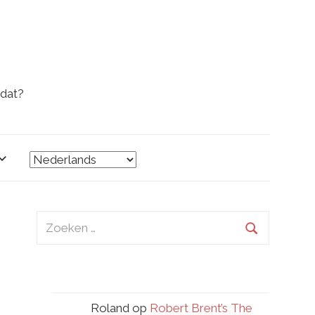
 dat?
Zoeken
naar:
Zoeken
Roland
op
Robert Brent’s The