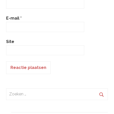
E-mail
*
Site
Zoeken
naar:
Zoek