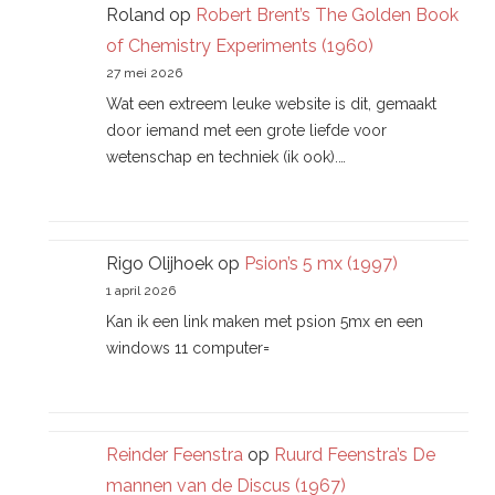
Roland
op
Robert Brent’s The Golden Book
of Chemistry Experiments (1960)
27 mei 2026
Wat een extreem leuke website is dit, gemaakt
door iemand met een grote liefde voor
wetenschap en techniek (ik ook).…
Rigo Olijhoek
op
Psion’s 5 mx (1997)
1 april 2026
Kan ik een link maken met psion 5mx en een
windows 11 computer=
Reinder Feenstra
op
Ruurd Feenstra’s De
mannen van de Discus (1967)