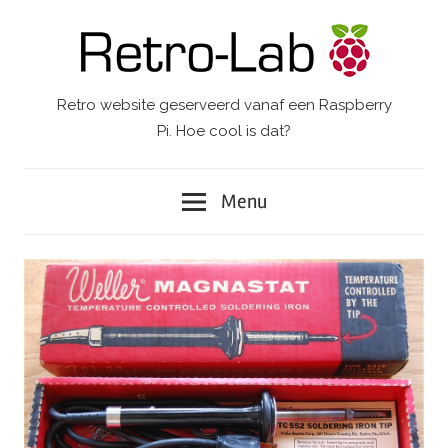
Ga
naar
de
inhoud
Retro website geserveerd vanaf een Raspberry
Retro-
Pi. Hoe cool is dat?
Lab.
Menu