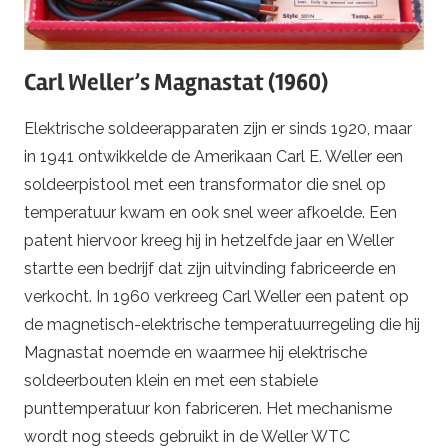
Carl Weller’s Magnastat (1960)
Elektrische soldeerapparaten zijn er sinds 1920, maar
in 1941 ontwikkelde de Amerikaan Carl E. Weller een
soldeerpistool met een transformator die snel op
temperatuur kwam en ook snel weer afkoelde. Een
patent hiervoor kreeg hij in hetzelfde jaar en Weller
startte een bedrijf dat zijn uitvinding fabriceerde en
verkocht. In 1960 verkreeg Carl Weller een patent op
de magnetisch-elektrische temperatuurregeling die hij
Magnastat noemde en waarmee hij elektrische
soldeerbouten klein en met een stabiele
punttemperatuur kon fabriceren. Het mechanisme
wordt nog steeds gebruikt in de Weller WTC