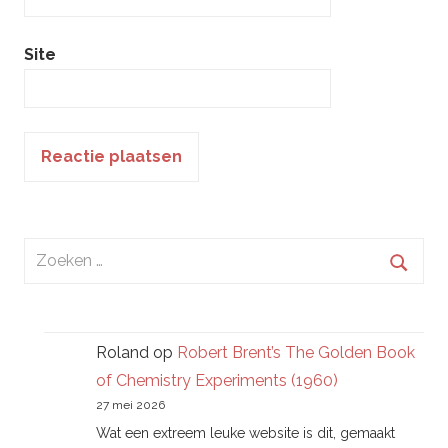
Site
Zoeken
naar:
Zoek
Roland
op
Robert Brent’s The Golden Book
of Chemistry Experiments (1960)
27 mei 2026
Wat een extreem leuke website is dit, gemaakt