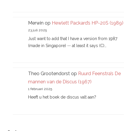
Merwin
op
Hewlett Packard’s HP-20S (1989)
23 juli 2025
Just want to add that I have a version from 1987
(made in Singapore) -- at least it says (C)…
Theo Grootendorst
op
Ruurd Feenstra’s De
mannen van de Discus (1967)
1 februari 2025
Heeft u het boek de discus valt aan?