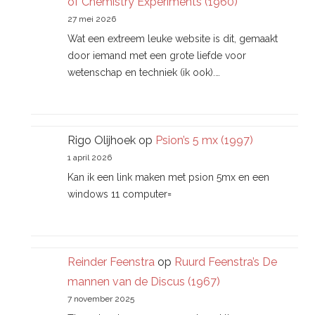
of Chemistry Experiments (1960)
27 mei 2026
Wat een extreem leuke website is dit, gemaakt
door iemand met een grote liefde voor
wetenschap en techniek (ik ook).…
Rigo Olijhoek
op
Psion’s 5 mx (1997)
1 april 2026
Kan ik een link maken met psion 5mx en een
windows 11 computer=
Reinder Feenstra
op
Ruurd Feenstra’s De
mannen van de Discus (1967)
7 november 2025