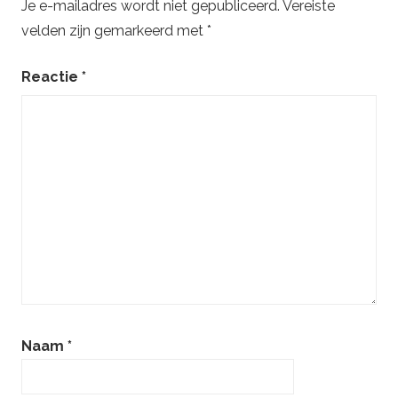
Je e-mailadres wordt niet gepubliceerd.
Vereiste
velden zijn gemarkeerd met
*
Reactie
*
Naam
*