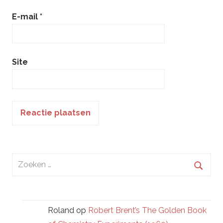
E-mail
*
Site
Zoeken
naar:
Zoek
Roland
op
Robert Brent’s The Golden Book