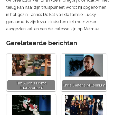
(Andrea Elson) en Brian (Benji Gregory). Omdat Alf niet
terug kan naar zijn thuisplaneet wordt hij opgenomen
in het gezin Tanner. De kat van de familie, Lucky
genaamd, is zijn leven sindsdien niet meer zeker
aangezien katten een delicatesse zijn op Melmak.
Gerelateerde berichten
Tim Allen's Home
Chris Carter's Millennium
Improvement