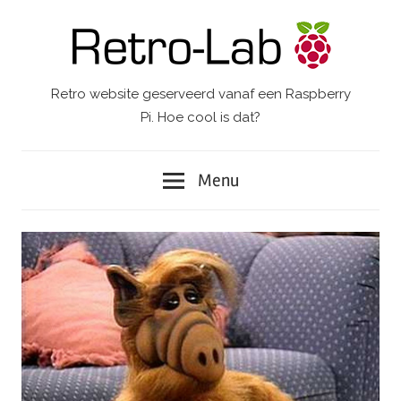
Ga
naar
de
inhoud
Retro website geserveerd vanaf een Raspberry
Retro-
Pi. Hoe cool is dat?
Lab.
Menu