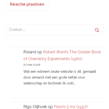
Zoeken
naar:
Zoek
Roland
op
Robert Brent’s The Golden Book
of Chemistry Experiments (1960)
27 mei 2026
Wat een extreem leuke website is dit, gemaakt
door iemand met een grote liefde voor
wetenschap en techniek (ik ook).…
Rigo Olijhoek
op
Psion’s 5 mx (1997)