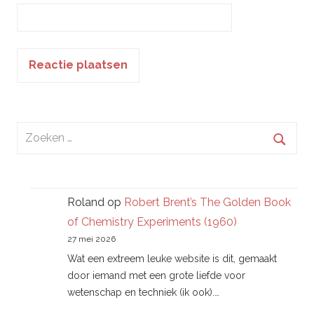
Zoeken
naar:
Zoek
Roland
op
Robert Brent’s The Golden Book
of Chemistry Experiments (1960)
27 mei 2026
Wat een extreem leuke website is dit, gemaakt
door iemand met een grote liefde voor
wetenschap en techniek (ik ook).…