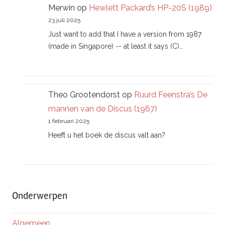
Merwin
op
Hewlett Packard’s HP-20S (1989)
23 juli 2025
Just want to add that I have a version from 1987
(made in Singapore) -- at least it says (C)…
Theo Grootendorst
op
Ruurd Feenstra’s De
mannen van de Discus (1967)
1 februari 2025
Heeft u het boek de discus valt aan?
Onderwerpen
Algemeen