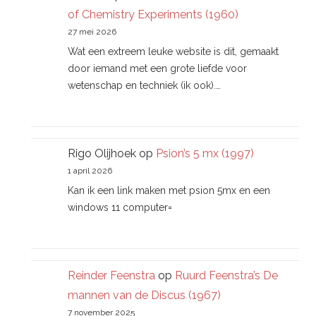
of Chemistry Experiments (1960)
27 mei 2026
Wat een extreem leuke website is dit, gemaakt
door iemand met een grote liefde voor
wetenschap en techniek (ik ook).…
Rigo Olijhoek
op
Psion’s 5 mx (1997)
1 april 2026
Kan ik een link maken met psion 5mx en een
windows 11 computer=
Reinder Feenstra
op
Ruurd Feenstra’s De
mannen van de Discus (1967)
7 november 2025