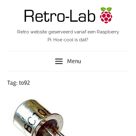
Ga
naar
de
inhoud
Retro website geserveerd vanaf een Raspberry
Retro-
Pi. Hoe cool is dat?
Lab.
Menu
Tag:
to92