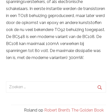
spanningsversterkers, of als electronische
schakelaars. In eerste instantie werden de transistoren
in een TO18 behuizing geproduceerd, maar later werd
door de opkomst van epoxy en andere kunststoffen
ook de nu veel bekendere TO92 behuizing toegepast.
De BC548 is een moderne variant van de BC108. De
BC108 kan maximaal 100mA verwerken bij
spanningen tot 80 volt. De maximale dissipatie was
(en is, met de moderne varianten) 300mW.
Zoeken
naar:
Zoek
Roland
op
Robert Brent’s The Golden Book