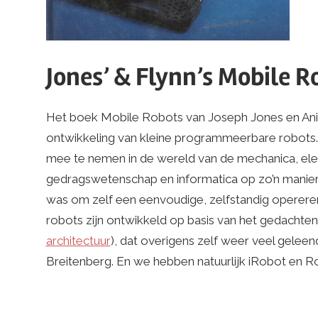
Jones’ & Flynn’s Mobile R
Het boek Mobile Robots van Joseph Jones en Anit
ontwikkeling van kleine programmeerbare robots.
mee te nemen in de wereld van de mechanica, elek
gedragswetenschap en informatica op zo’n manier, 
was om zelf een eenvoudige, zelfstandig operer
robots zijn ontwikkeld op basis van het gedachte
architectuur
), dat overigens zelf weer veel gelee
Breitenberg. En we hebben natuurlijk iRobot en