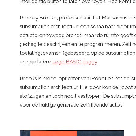
intelligentie buiten te laten overleven. Hoe komt d
Rodney Brooks, professor aan het Massachusetts 
subsumption architectuur: een schaalbaar algorit
actuatoren teweeg brengt, maar de ruimte geeft
gedrag te beschrijven en te programmeren. Zelf heb
toelatingsexamen (gebaseerd op de subsumption 
en mijn latere
Lego BASIC buggy
.
Brooks is mede-oprichter van iRobot en het eers
subsumption architectuur. Hierdoor kon de robot s
stofzuigen en toch nooit vastlopen. De subsumptio
voor de huidige generatie zelfrijdende auto’s.