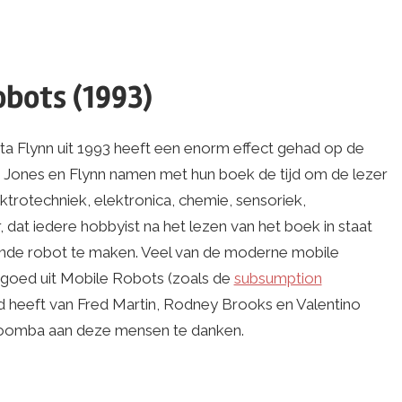
obots (1993)
a Flynn uit 1993 heeft een enorm effect gehad op de
 Jones en Flynn namen met hun boek de tijd om de lezer
trotechniek, elektronica, chemie, sensoriek,
dat iedere hobbyist na het lezen van het boek in staat
ende robot te maken. Veel van de moderne mobile
ngoed uit Mobile Robots (zoals de
subsumption
nd heeft van Fred Martin, Rodney Brooks en Valentino
 Roomba aan deze mensen te danken.