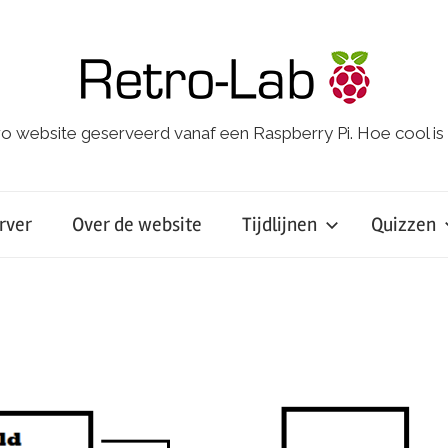
o website geserveerd vanaf een Raspberry Pi. Hoe cool is
rver
Over de website
Tijdlijnen
Quizzen