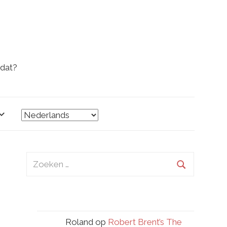
 dat?
Zoeken
naar:
Zoeken
Roland
op
Robert Brent’s The