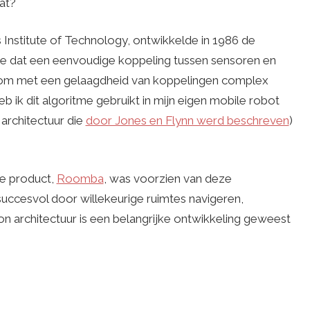
at?
Institute of Technology, ontwikkelde in 1986 de
me dat een eenvoudige koppeling tussen sensoren en
 om met een gelaagdheid van koppelingen complex
 ik dit algoritme gebruikt in mijn eigen mobile robot
architectuur die
door Jones en Flynn werd beschreven
)
te product,
Roomba
, was voorzien van deze
uccesvol door willekeurige ruimtes navigeren,
n architectuur is een belangrijke ontwikkeling geweest