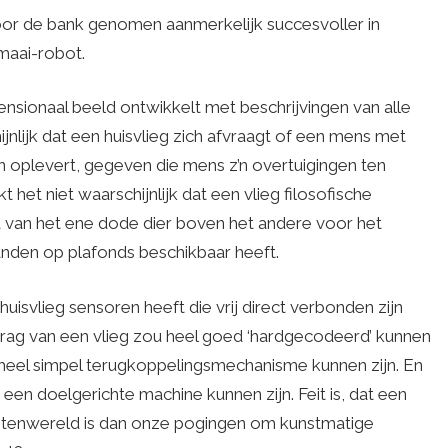
door de bank genomen aanmerkelijk succesvoller in
maai-robot.
mensionaal beeld ontwikkelt met beschrijvingen van alle
jnlijk dat een huisvlieg zich afvraagt of een mens met
 oplevert, gegeven die mens z’n overtuigingen ten
t het niet waarschijnlijk dat een vlieg filosofische
d van het ene dode dier boven het andere voor het
anden op plafonds beschikbaar heeft.
huisvlieg sensoren heeft die vrij direct verbonden zijn
edrag van een vlieg zou heel goed ‘hardgecodeerd’ kunnen
n heel simpel terugkoppelingsmechanisme kunnen zijn. En
een doelgerichte machine kunnen zijn. Feit is, dat een
buitenwereld is dan onze pogingen om kunstmatige