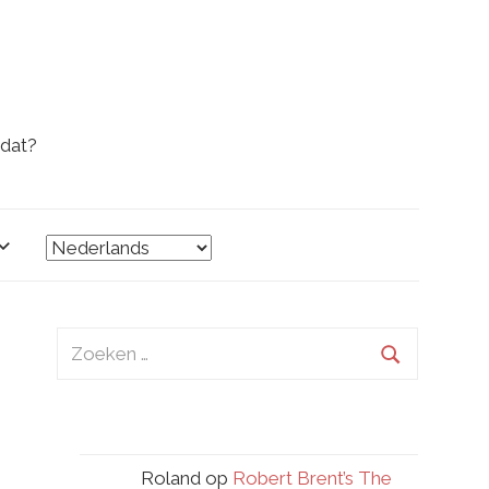
 dat?
Zoeken
naar:
Zoeken
Roland
op
Robert Brent’s The