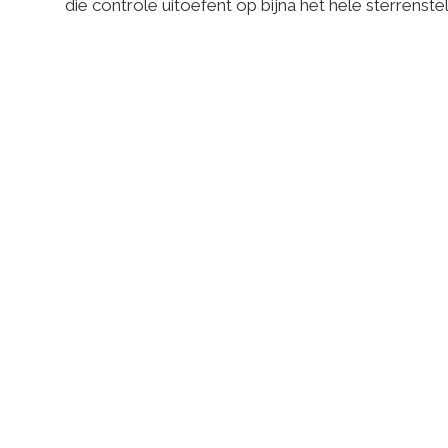
die controle uitoefent op bijna het hele sterrenstel