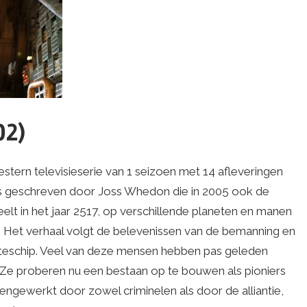
02)
stern televisieserie van 1 seizoen met 14 afleveringen
 is geschreven door Joss Whedon die in 2005 ook de
elt in het jaar 2517, op verschillende planeten en manen
. Het verhaal volgt de belevenissen van de bemanning en
imteschip. Veel van deze mensen hebben pas geleden
 Ze proberen nu een bestaan op te bouwen als pioniers
engewerkt door zowel criminelen als door de alliantie,