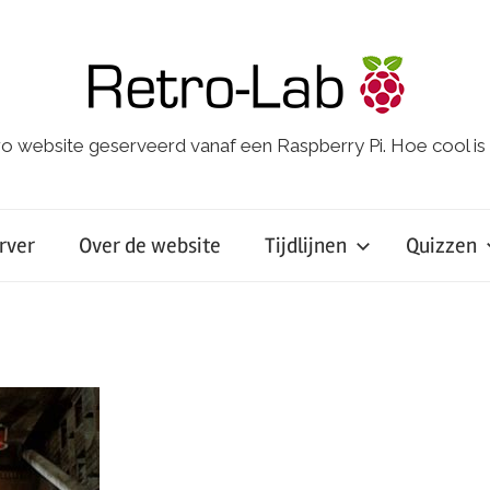
o website geserveerd vanaf een Raspberry Pi. Hoe cool is
rver
Over de website
Tijdlijnen
Quizzen