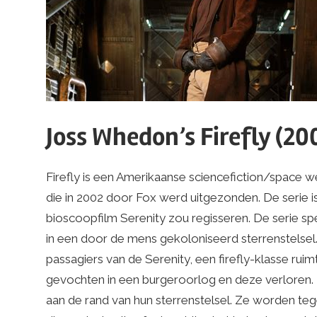
Joss Whedon’s Firefly (20
Firefly is een Amerikaanse sciencefiction/space we
die in 2002 door Fox werd uitgezonden. De serie
bioscoopfilm Serenity zou regisseren. De serie spe
in een door de mens gekoloniseerd sterrenstelsel
passagiers van de Serenity, een firefly-klasse ru
gevochten in een burgeroorlog en deze verloren.
aan de rand van hun sterrenstelsel. Ze worden teg